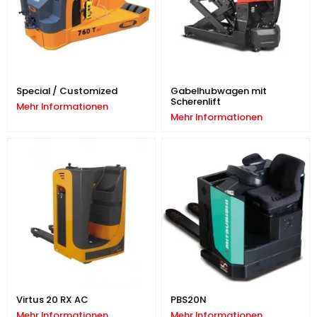
Special / Customized
Gabelhubwagen mit
Scherenlift
Mehr Informationen
Mehr Informationen
Virtus 20 RX AC
PBS20N
Mehr Informationen
Mehr Informationen