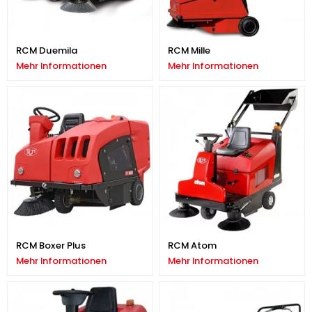
RCM Duemila
RCM Mille
Mehr Informationen
Mehr Informationen
RCM Boxer Plus
RCM Atom
Mehr Informationen
Mehr Informationen