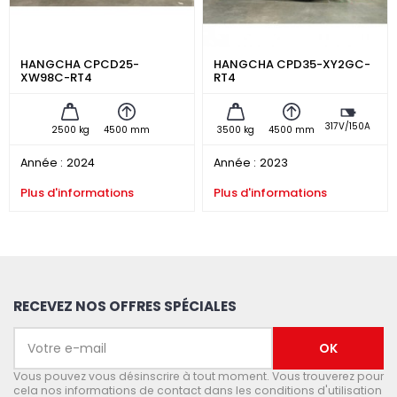
HANGCHA CPCD25-
HANGCHA CPD35-XY2GC-
XW98C-RT4
RT4
317V/150A
2500 kg
4500 mm
3500 kg
4500 mm
Année :
2024
Année :
2023
Plus d'informations
Plus d'informations
RECEVEZ NOS OFFRES SPÉCIALES
Vous pouvez vous désinscrire à tout moment. Vous trouverez pour
cela nos informations de contact dans les conditions d'utilisation