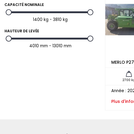
CAPACITÉ NOMINALE
1400 kg - 3810 kg
HAUTEUR DE LEVÉE
4010 mm - 13010 mm
MERLO P27
2700 k
Année :
202
Plus d'inf