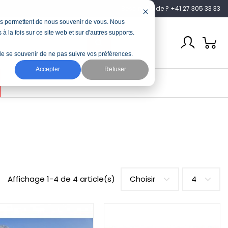
Besoin d’aide ? +41 27 305 33 33
nous permettent de nous souvenir de vous. Nous
à la fois sur ce site web et sur d'autres supports.
n de se souvenir de ne pas suivre vos préférences.
Accepter
Refuser
Affichage 1-4 de 4 article(s)
Choisir
4