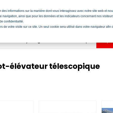
cter des informations sur la manière dont vous interagissez avec notre site web et 
e navigation, ainsi que pour les données et les indicateurs concernant nos visiteurs 
e confidentialité.
ors de votre visite sur ce site. Un seul cookie sera utilisé dans votre navigateur afi
ocation
Rayonnages
Formations
Emploi
Shop
ot-élévateur télescopique