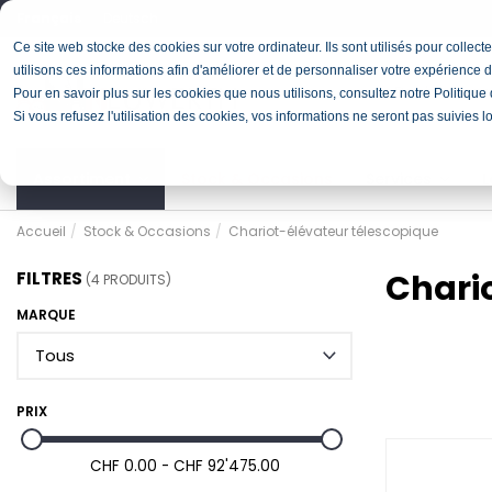
Français
Deutsch
Ce site web stocke des cookies sur votre ordinateur. Ils sont utilisés pour colle
utilisons ces informations afin d'améliorer et de personnaliser votre expérience d
Pour en savoir plus sur les cookies que nous utilisons, consultez notre Politique d
Si vous refusez l'utilisation des cookies, vos informations ne seront pas suivies l
Assortiment
Stock & Occasions
Services
L
Accueil
Stock & Occasions
Chariot-élévateur télescopique
Chari
FILTRES
(4 PRODUITS)
MARQUE
PRIX
CHF 0.00 - CHF 92'475.00