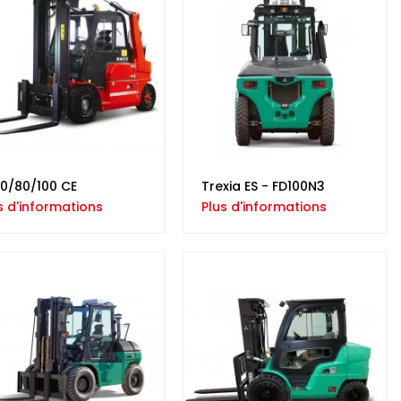
0/80/100 CE
Trexia ES - FD100N3
s d'informations
Plus d'informations