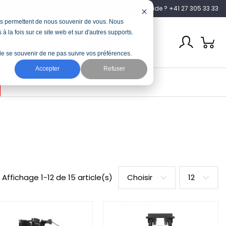
Besoin d’aide ? +41 27 305 33 33
nous permettent de nous souvenir de vous. Nous
à la fois sur ce site web et sur d'autres supports.
n de se souvenir de ne pas suivre vos préférences.
Accepter
Refuser
Affichage 1-12 de 15 article(s)
Choisir
12