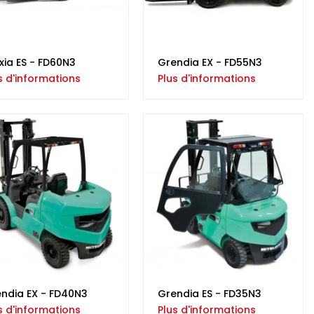
xia ES - FD60N3
Grendia EX - FD55N3
s d'informations
Plus d'informations
ndia EX - FD40N3
Grendia ES - FD35N3
s d'informations
Plus d'informations