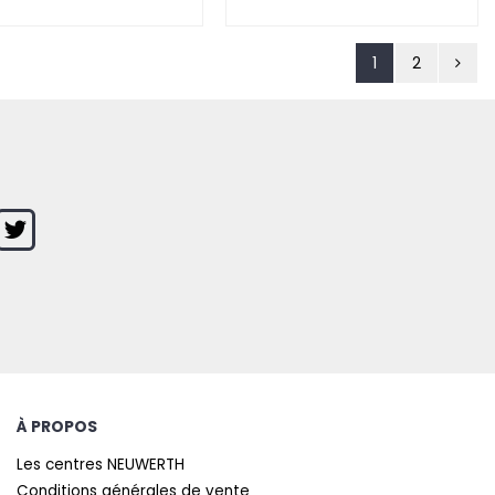
1
2
À PROPOS
Les centres NEUWERTH
Conditions générales de vente