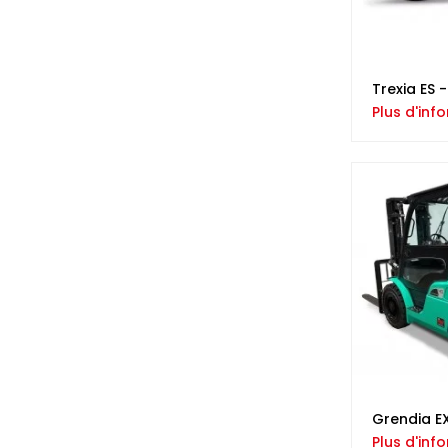
Trexia ES 
Plus d'inf
Grendia E
Plus d'inf