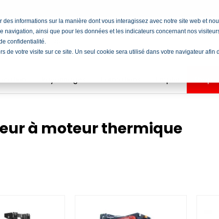
cter des informations sur la manière dont vous interagissez avec notre site web et 
e navigation, ainsi que pour les données et les indicateurs concernant nos visiteurs 
e confidentialité.
ors de votre visite sur ce site. Un seul cookie sera utilisé dans votre navigateur afi
ocation
Rayonnages
Formations
Emploi
Shop
teur à moteur thermique