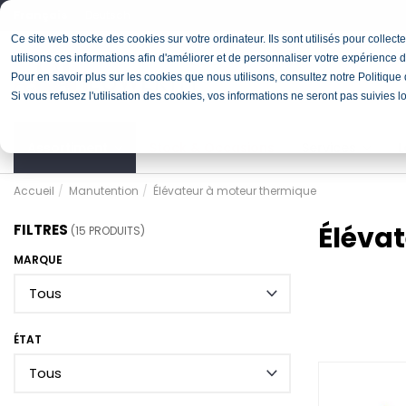
Français
Deutsch
Ce site web stocke des cookies sur votre ordinateur. Ils sont utilisés pour colle
utilisons ces informations afin d'améliorer et de personnaliser votre expérience d
Pour en savoir plus sur les cookies que nous utilisons, consultez notre Politique d
Si vous refusez l'utilisation des cookies, vos informations ne seront pas suivies l
Assortiment
Stock & Occasions
Services
L
Accueil
Manutention
Élévateur à moteur thermique
Éléva
FILTRES
(15 PRODUITS)
MARQUE
ÉTAT