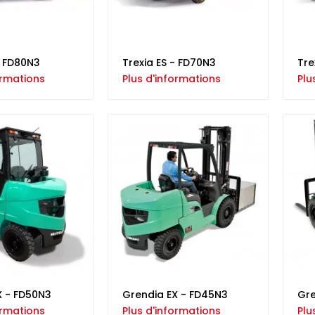
- FD80N3
Trexia ES - FD70N3
Tre
ormations
Plus d'informations
Plu
X - FD50N3
Grendia EX - FD45N3
Gre
ormations
Plus d'informations
Plu