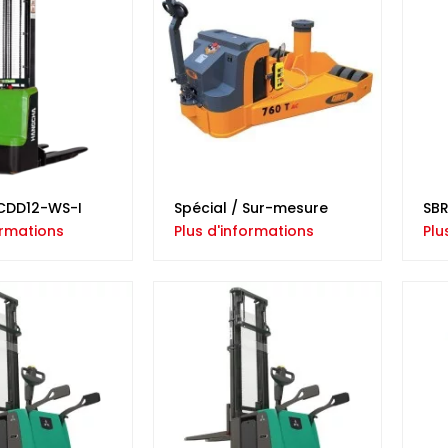
CDD12-WS-I
Spécial / Sur-mesure
SBR
ormations
Plus d'informations
Plu