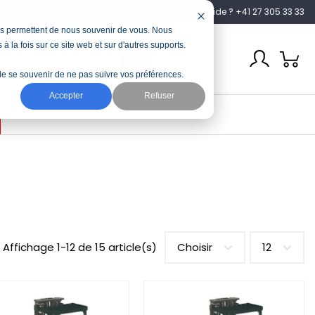
Besoin d’aide ? +41 27 305 33 33
nous permettent de nous souvenir de vous. Nous
à la fois sur ce site web et sur d'autres supports.
n de se souvenir de ne pas suivre vos préférences.
Accepter
Refuser
Affichage 1-12 de 15 article(s)
Choisir
12