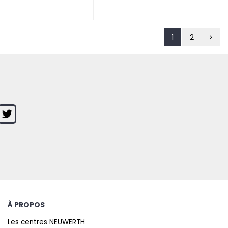
1
2
À PROPOS
Les centres NEUWERTH