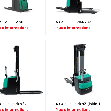
A EM - SBV1xP
AXiA ES - SBP16N2SR
s d'informations
Plus d'informations
A ES - SBP1xN2R
AXiA ES - SBP1xN2 (initial)
s d'informations
Plus d'informations