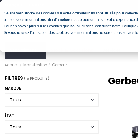
Français
Deutsch
Ce site web stocke des cookies sur votre ordinateur. Ils sont utilisés pour colle
utilisons ces informations afin d'améliorer et de personnaliser votre expérience d
Pour en savoir plus sur les cookies que nous utilisons, consultez notre Politique d
Si vous refusez l'utilisation des cookies, vos informations ne seront pas suivies l
Assortiment
Stock & Occasions
Services
L
Accueil
Manutention
Gerbeur
Gerbe
FILTRES
(15 PRODUITS)
MARQUE
ÉTAT