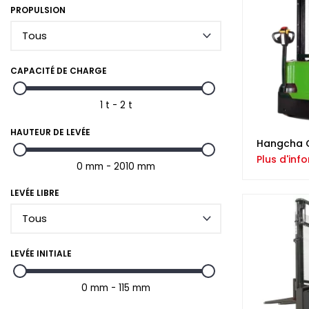
PROPULSION
CAPACITÉ DE CHARGE
1 t - 2 t
HAUTEUR DE LEVÉE
Hangcha 
Plus d'inf
0 mm - 2010 mm
LEVÉE LIBRE
LEVÉE INITIALE
0 mm - 115 mm