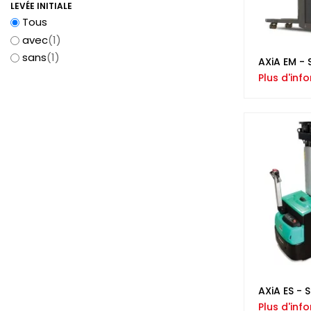
LEVÉE INITIALE
Tous
avec
(1)
sans
(1)
AXiA EM - 
Plus d'inf
AXiA ES - 
Plus d'inf