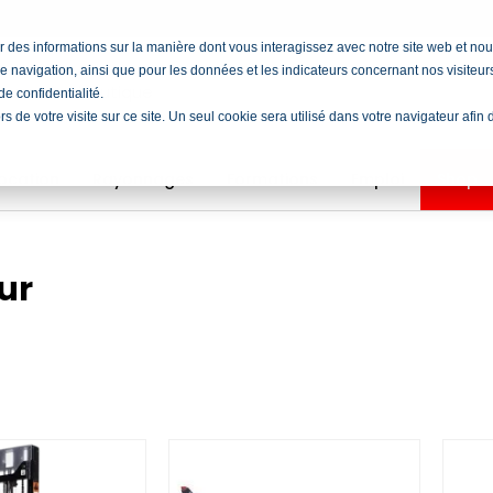
cter des informations sur la manière dont vous interagissez avec notre site web et 
e navigation, ainsi que pour les données et les indicateurs concernant nos visiteurs 
e confidentialité.
ors de votre visite sur ce site. Un seul cookie sera utilisé dans votre navigateur afi
ocation
Rayonnages
Formations
Emploi
Shop
ur