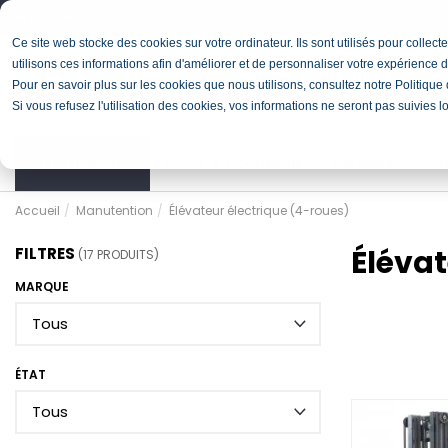
Français
Deutsch
Ce site web stocke des cookies sur votre ordinateur. Ils sont utilisés pour colle
utilisons ces informations afin d'améliorer et de personnaliser votre expérience d
Pour en savoir plus sur les cookies que nous utilisons, consultez notre Politique d
Si vous refusez l'utilisation des cookies, vos informations ne seront pas suivies l
Assortiment
Stock & Occasions
Services
L
Accueil
Manutention
Élévateur électrique (4-roues)
Élévat
FILTRES
(17 PRODUITS)
MARQUE
ÉTAT