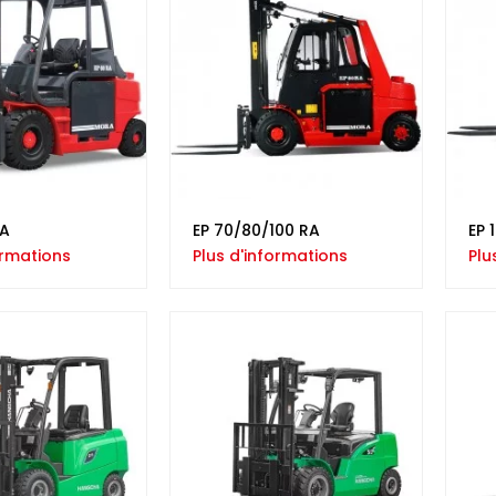
RA
EP 70/80/100 RA
EP 
ormations
Plus d'informations
Plu