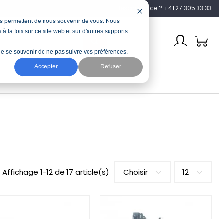
Besoin d’aide ? +41 27 305 33 33
nous permettent de nous souvenir de vous. Nous
à la fois sur ce site web et sur d'autres supports.
n de se souvenir de ne pas suivre vos préférences.
Accepter
Refuser
Affichage 1-12 de 17 article(s)
Choisir
12