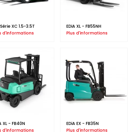
Série XC 1.5-3.5T
EDiA XL - FB55NH
s d'informations
Plus d'informations
A XL - FB40N
EDiA EX - FB35N
s d'informations
Plus d'informations