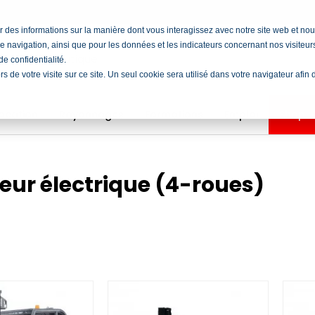
cter des informations sur la manière dont vous interagissez avec notre site web et 
e navigation, ainsi que pour les données et les indicateurs concernant nos visiteurs 
e confidentialité.
ors de votre visite sur ce site. Un seul cookie sera utilisé dans votre navigateur afi
ocation
Rayonnages
Formations
Emploi
Shop
eur électrique (4-roues)