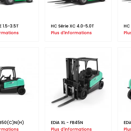
E 1.5-3.5T
HC Série XC 4.0-5.0T
HC 
ormations
Plus d'informations
Plu
FB50(C)N(H)
EDiA XL - FB45N
EDi
ormations
Plus d'informations
Plu