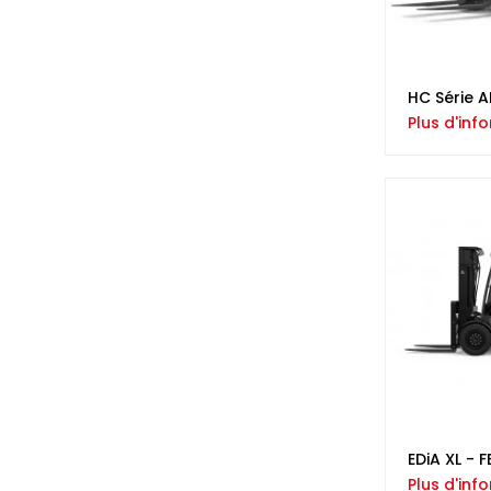
HC Série A
Plus d'inf
EDiA XL - 
Plus d'inf