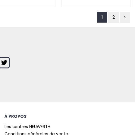
1
2
À PROPOS
Les centres NEUWERTH
Conditions générales de vente