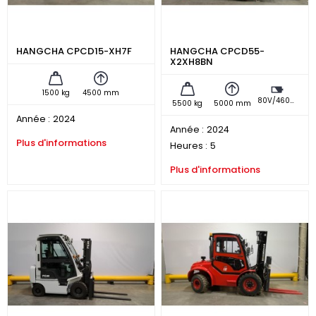
HANGCHA CPCD15-XH7F
HANGCHA CPCD55-
X2XH8BN
1500 kg
4500 mm
80V/460Ah EVE
5500 kg
5000 mm
Année :
2024
Année :
2024
Plus d'informations
Heures :
5
Plus d'informations