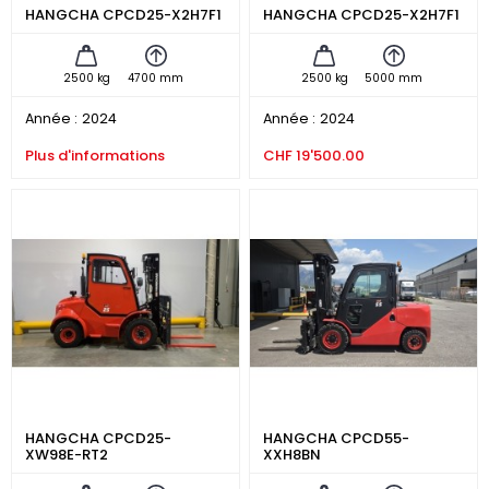
HANGCHA CPCD25-X2H7F1
HANGCHA CPCD25-X2H7F1
2500 kg
4700 mm
2500 kg
5000 mm
Année :
2024
Année :
2024
Plus d'informations
CHF 19'500.00
HANGCHA CPCD25-
HANGCHA CPCD55-
XW98E-RT2
XXH8BN