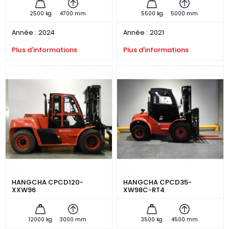
2500 kg
4700 mm
5500 kg
5000 mm
Année :
2024
Année :
2021
Plus d'informations
Plus d'informations
HANGCHA CPCD120-
HANGCHA CPCD35-
XXW96
XW98C-RT4
12000 kg
3000 mm
3500 kg
4500 mm