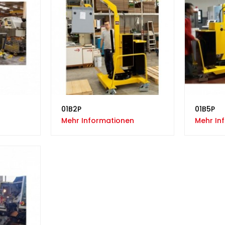
01B2P
01B5P
Mehr Informationen
Mehr In