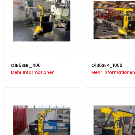
O1B5SER_400
O1B5SER_1000
Mehr Informationen
Mehr Informationen