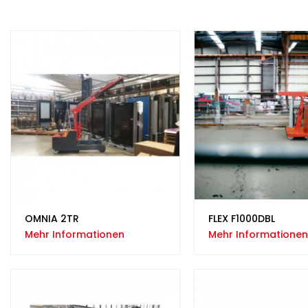
OMNIA 2TR
FLEX F1000DBL
Mehr Informationen
Mehr Informationen