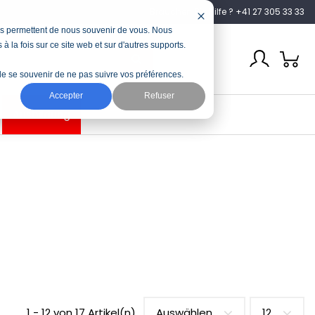
Brauchen Sie Hilfe ? +41 27 305 33 33
nous permettent de nous souvenir de vous. Nous
à la fois sur ce site web et sur d'autres supports.
n de se souvenir de ne pas suivre vos préférences.
Accepter
Refuser
Ausbildung
1 - 12 von 17 Artikel(n)
Auswählen
12