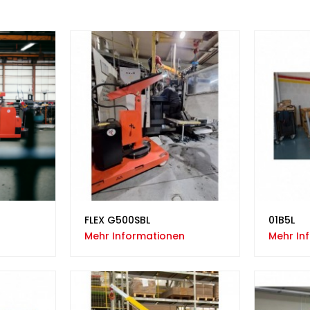
FLEX G500SBL
01B5L
Mehr Informationen
Mehr In