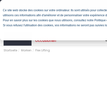
Français
Deutsch
Ce site web stocke des cookies sur votre ordinateur. Ils sont utilisés pour colle
utilisons ces informations afin d'améliorer et de personnaliser votre expérience d
Pour en savoir plus sur les cookies que nous utilisons, consultez notre Politique d
Si vous refusez l'utilisation des cookies, vos informations ne seront pas suivies l
Lagerliste &
Sortiment
Dienstleistu
Occasionen
Startseite
Marken
Flex Lifting