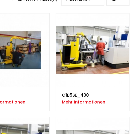
O1B5SE_400
formationen
Mehr Informationen