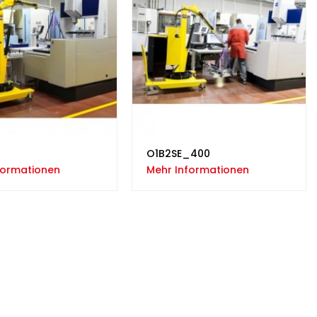
O1B2SE_400
formationen
Mehr Informationen