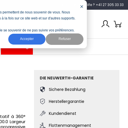
Brauchen Sie Hilfe ? +41 27 305 33 33
nous permettent de nous souvenir de vous. Nous
à la fois sur ce site web et sur d'autres supports.
n de se souvenir de ne pas suivre vos préférences.
Accepter
Refuser
Ausbildung
DIE NEUWERTH-GARANTIE
Sichere Bezahlung
Herstellergarantie
Kundendienst
tatif à 360°
00.0 Largeur
Flottenmanagement
 progressive