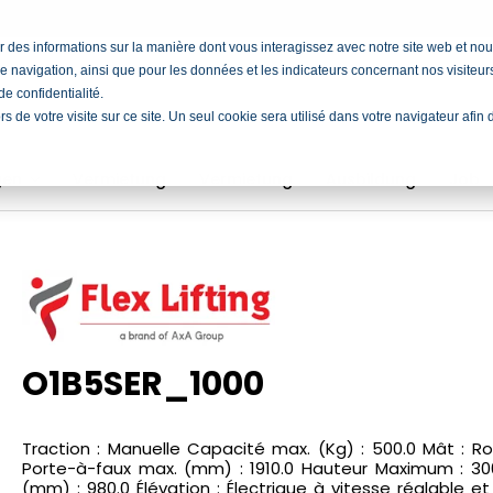
cter des informations sur la manière dont vous interagissez avec notre site web et 
e navigation, ainsi que pour les données et les indicateurs concernant nos visiteurs 
e confidentialité.
ors de votre visite sur ce site. Un seul cookie sera utilisé dans votre navigateur afi
ngen
Vermietung
Vermietung
Ausbildung
Job
O1B5SER_1000
Traction : Manuelle Capacité max. (Kg) : 500.0 Mât : Ro
Porte-à-faux max. (mm) : 1910.0 Hauteur Maximum : 30
(mm) : 980.0 Élévation : Électrique à vitesse réglable et