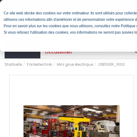
Français
Deutsch
Ce site web stocke des cookies sur votre ordinateur. Ils sont utilisés pour colle
utilisons ces informations afin d'améliorer et de personnaliser votre expérience d
Pour en savoir plus sur les cookies que nous utilisons, consultez notre Politique d
Si vous refusez l'utilisation des cookies, vos informations ne seront pas suivies l
Lagerliste &
Sortiment
Dienstleistu
Occasionen
Startseite
Fördertechnik
Mini grue électrique
O1B5SER_1000