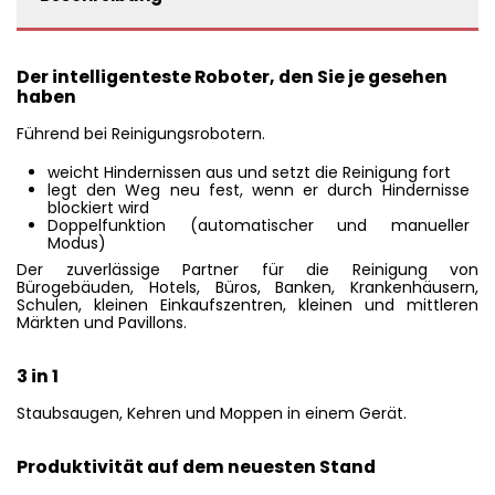
Der intelligenteste Roboter, den Sie je gesehen
haben
Führend bei Reinigungsrobotern.
weicht Hindernissen aus und setzt die Reinigung fort
legt den Weg neu fest, wenn er durch Hindernisse
blockiert wird
Doppelfunktion (automatischer und manueller
Modus)
Der zuverlässige Partner für die Reinigung von
Bürogebäuden, Hotels, Büros, Banken, Krankenhäusern,
Schulen, kleinen Einkaufszentren, kleinen und mittleren
Märkten und Pavillons.
3 in 1
Staubsaugen, Kehren und Moppen in einem Gerät.
Produktivität auf dem neuesten Stand