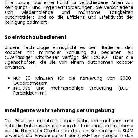
Eine Lösung aus einer Hand für verschiedene Arten von
Reinigungs- und Hygieneanforderungen, die verschiedene
sich wiederholende und mühsame Tätigkeiten
automatisiert und so die Effizienz und Effektivität der
Reinigung optimiert.
So einfach zu bedienen!
Unsere Technologie ermöglicht es dem Bediener, den
Roboter mit minimaler Schulung zu bedienen. Als
zuverlässiger Mitarbeiter verfügt der ECOBOT über alle
Eigenschaften, die Sie von einem autonomen Roboter
erwarten.
Nur 30 Minuten für die Kartierung von 3000
Quadratmetern
Intuitive und mehrsprachige Steuerung (LCD-
Farbbildschirm)
Intelligente Wahrnehmung der Umgebung
Der Gaussian extrahiert semantische Informationen und
hebt die Datenassoziation von der traditionellen Pixelebene
auf die Ebene der Objektcharaktere an. Semantisches SLAM
erweitert die Anwendbarkeit der SLAM-Technologie in den