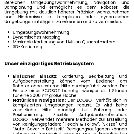
Bereichen Umgebungswahrnehmung, Navigation und
Bahnplanung und ermöglicht es dem Roboter, die
Umgebung mit deutlich höherer Präzision wahrzunehmen
und Hindernisse in komplexen oder dynamischen
Umgebungen intelligent zu erkennen und zu vermeiden.
Umgebungswahrnehmung
Dynamisches Mapping
Maximale Kartierung von 1 Million Quadratmetern
3D-Kartierung
Unser einzigartiges Betriebssystem
Einfacher Einsatz
: Kartierung, Bearbeitung und
Aufgabenerstellung können vom Bediener am
Roboter ohne externe Hilfe durchgeführt werden. Der
Einsatz eines ECOBOT benötigt weniger als 1 Stunde
für eine 3000 m² große Fläche.
Natürliche Navigation:
Der ECOBOT verhält sich in
komplizierten Umgebungen robust. Es wird keine
zusätzliche Hilfe benötigt für Führung oder
Positionierung. Flexible Aufgabenkombination:
ECOBOT verwendet mehrere Methoden zur Erstellung
von Reinigungspfaden: "Teach & Follow", "Skizze" und
"Auto-Cover in Echtzeit". Reinigungsaufgaben können
unbegrenzt kombiniert werden, um in komplizierten