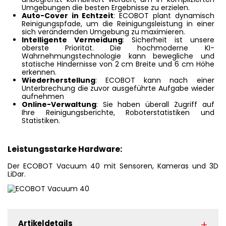
Umgebungen die besten Ergebnisse zu erzielen.
Auto-Cover in Echtzeit
: ECOBOT plant dynamisch
Reinigungspfade, um die Reinigungsleistung in einer
sich verändernden Umgebung zu maximieren.
Intelligente Vermeidung
: Sicherheit ist unsere
oberste Priorität. Die hochmoderne KI-
Wahrnehmungstechnologie kann bewegliche und
statische Hindernisse von 2 cm Breite und 6 cm Höhe
erkennen.
Wiederherstellung
: ECOBOT kann nach einer
Unterbrechung die zuvor ausgeführte Aufgabe wieder
aufnehmen
Online-Verwaltung
: Sie haben überall Zugriff auf
Ihre Reinigungsberichte, Roboterstatistiken und
Statistiken.
Leistungsstarke Hardware:
Der ECOBOT Vacuum 40 mit Sensoren, Kameras und 3D
LiDar.
Artikeldetails