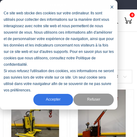
Français
Deutsch
Ce site web stocke des cookies sur votre ordinateur. Ils sont
0
utilisés pour collecter des informations sur la manière dont vous
interagissez avec notre site web et nous permettent de nous
souvenir de vous. Nous utilisons ces informations afin d'améliorer
Accueil
Stock & Occasions
Mini-grue
et de personnaliser votre expérience de navigation, ainsi que pour
les données et les indicateurs concernant nos visiteurs à la fois
Mini-grue
sur ce site web et sur d'autres supports. Pour en savoir plus sur les
cookies que nous utilisons, consultez notre Politique de
confidentialité.
Si vous refusez l'utilisation des cookies, vos informations ne seront
FILTRER
Choisir
3
pas suivies lors de votre visite sur ce site. Un seul cookie sera
utilisé dans votre navigateur afin de se souvenir de ne pas suivre
vos préférences.
Accepter
Refuser