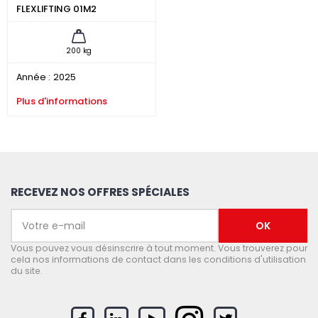
FLEXLIFTING 01M2
200 kg
Année :
2025
Plus d'informations
RECEVEZ NOS OFFRES SPÉCIALES
Vous pouvez vous désinscrire à tout moment. Vous trouverez pour
cela nos informations de contact dans les conditions d'utilisation
du site.