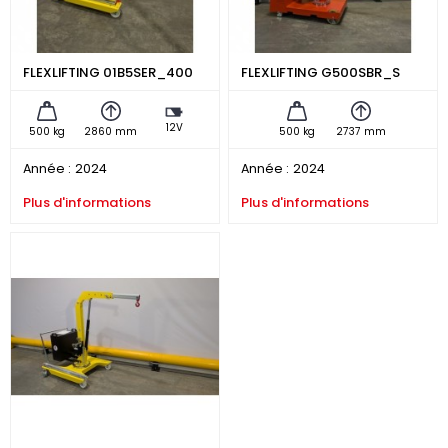
FLEXLIFTING 01B5SER_400
FLEXLIFTING G500SBR_S
12V
500 kg
2860 mm
500 kg
2737 mm
Année :
2024
Année :
2024
Plus d'informations
Plus d'informations