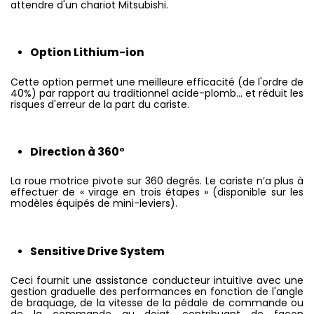
attendre d'un chariot Mitsubishi.
Option Lithium-ion
Cette option permet une meilleure efficacité (de l'ordre de
40%) par rapport au traditionnel acide-plomb... et réduit les
risques d'erreur de la part du cariste.
Direction à 360°
La roue motrice pivote sur 360 degrés. Le cariste n’a plus à
effectuer de « virage en trois étapes » (disponible sur les
modèles équipés de mini-leviers).
Sensitive Drive System
Ceci fournit une assistance conducteur intuitive avec une
gestion graduelle des performances en fonction de l'angle
de braquage, de la vitesse de la pédale de commande ou