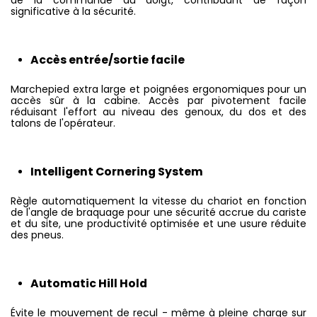
de la commande au doigt, contribuant de façon
significative à la sécurité.
Accès entrée/sortie facile
Marchepied extra large et poignées ergonomiques pour un
accès sûr à la cabine. Accès par pivotement facile
réduisant l'effort au niveau des genoux, du dos et des
talons de l'opérateur.
Intelligent Cornering System
Règle automatiquement la vitesse du chariot en fonction
de l'angle de braquage pour une sécurité accrue du cariste
et du site, une productivité optimisée et une usure réduite
des pneus.
Automatic Hill Hold
Évite le mouvement de recul - même à pleine charge sur