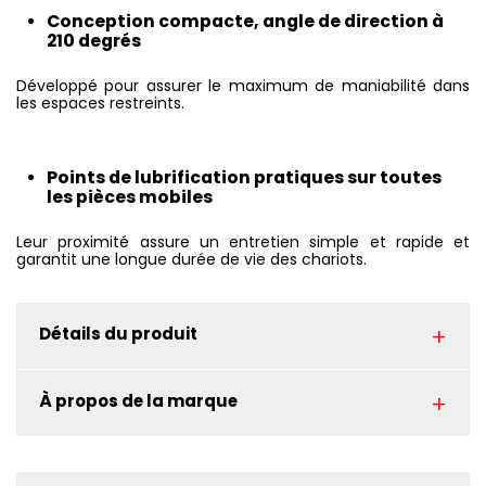
Conception compacte, angle de direction à
210 degrés
Développé pour assurer le maximum de maniabilité dans
les espaces restreints.
Points de lu­bri­fi­ca­tion pratiques sur toutes
les pièces mobiles
Leur proximité assure un entretien simple et rapide et
garantit une longue durée de vie des chariots.
Détails du produit
À propos de la marque