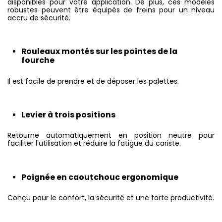
disponibles pour votre application. De plus, ces modèles
robustes peuvent être équipés de freins pour un niveau
accru de sécurité.
Rouleaux montés sur les pointes de la
fourche
Il est facile de prendre et de déposer les palettes.
Levier à trois positions
Retourne au­to­ma­ti­que­ment en position neutre pour
faciliter l'u­ti­li­sa­tion et réduire la fatigue du cariste.
Poignée en caoutchouc ergonomique
Conçu pour le confort, la sécurité et une forte productivité.