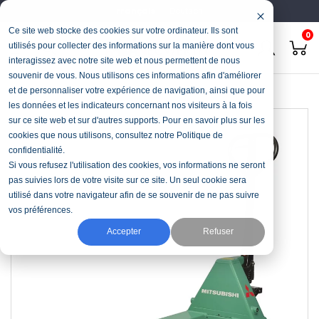
Français
Deutsch
Ce site web stocke des cookies sur votre ordinateur. Ils sont
0
utilisés pour collecter des informations sur la manière dont vous
interagissez avec notre site web et nous permettent de nous
souvenir de vous. Nous utilisons ces informations afin d'améliorer
Accueil
Manutention
Transpalette
Série M25
et de personnaliser votre expérience de navigation, ainsi que pour
les données et les indicateurs concernant nos visiteurs à la fois
sur ce site web et sur d'autres supports. Pour en savoir plus sur les
cookies que nous utilisons, consultez notre Politique de
confidentialité.
Si vous refusez l'utilisation des cookies, vos informations ne seront
pas suivies lors de votre visite sur ce site. Un seul cookie sera
utilisé dans votre navigateur afin de se souvenir de ne pas suivre
vos préférences.
Accepter
Refuser