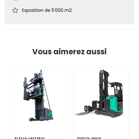
Exposition de 5’000 m2
Vous aimerez aussi
ELEViA VNT15XL
THD13-15N3