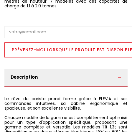
mètres de hauteur. 7 modèles avec des capacités de
charge de 1.1 à 2.0 tonnes.
Description
Le rêve du cariste prend forme grâce à ELEViA et ses
commandes intuitives, sa cabine ergonomique et
spacieuse, et son excellente visibilité.
Chaque modèle de la gamme est complètement optimisé
pour un type d'application spécifique, proposant une
gamme complète et versatile. Les modèles 1.1t-1.3t sont
disponibles avec des systèmes électriques 48V ou 80V, les