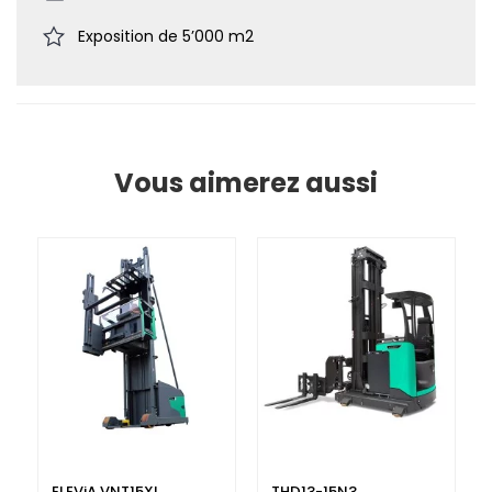
Exposition de 5’000 m2
Vous aimerez aussi
ELEViA VNT15XL
THD13-15N3