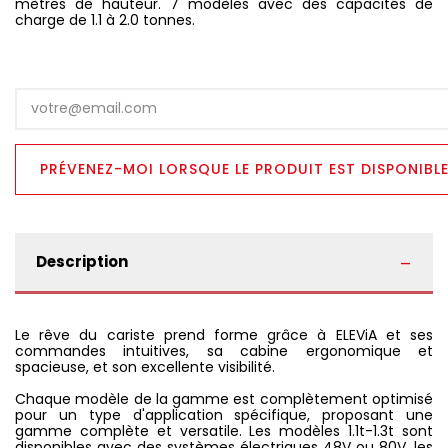
mètres de hauteur. 7 modèles avec des capacités de
charge de 1.1 à 2.0 tonnes.
Description
Le rêve du cariste prend forme grâce à ELEViA et ses
commandes intuitives, sa cabine ergonomique et
spacieuse, et son excellente visibilité.
Chaque modèle de la gamme est complètement optimisé
pour un type d'application spécifique, proposant une
gamme complète et versatile. Les modèles 1.1t-1.3t sont
disponibles avec des systèmes électriques 48V ou 80V, les