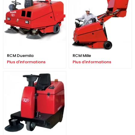
RCM Duemila
RCM Mille
Plus d'informations
Plus d'informations