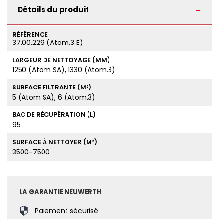
Détails du produit
RÉFÉRENCE
37.00.229 (Atom.3 E)
LARGEUR DE NETTOYAGE (MM)
1250 (Atom SA), 1330 (Atom.3)
SURFACE FILTRANTE (M²)
5 (Atom SA), 6 (Atom.3)
BAC DE RÉCUPÉRATION (L)
95
SURFACE À NETTOYER (M²)
3500-7500
LA GARANTIE NEUWERTH
Paiement sécurisé