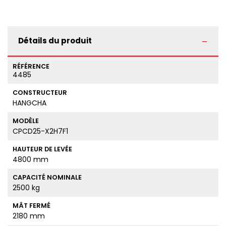
Détails du produit
RÉFÉRENCE
4485
CONSTRUCTEUR
HANGCHA
MODÈLE
CPCD25-X2H7F1
HAUTEUR DE LEVÉE
4800 mm
CAPACITÉ NOMINALE
2500 kg
MÂT FERMÉ
2180 mm