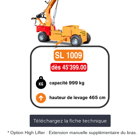
Téléchargez la fiche technique
* Option High Lifter : Extension manuelle supplémentaire du bras.