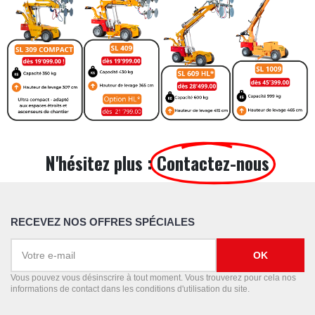
N'hésitez plus :
Contactez-nous
RECEVEZ NOS OFFRES SPÉCIALES
Vous pouvez vous désinscrire à tout moment. Vous trouverez pour cela nos
informations de contact dans les conditions d'utilisation du site.