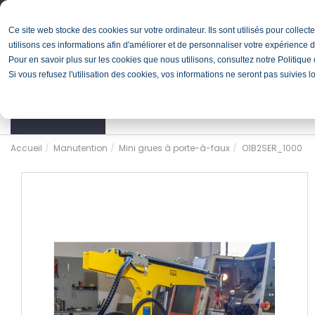
Français
Deutsch
Ce site web stocke des cookies sur votre ordinateur. Ils sont utilisés pour colle
utilisons ces informations afin d'améliorer et de personnaliser votre expérience d
Pour en savoir plus sur les cookies que nous utilisons, consultez notre Politique d
Si vous refusez l'utilisation des cookies, vos informations ne seront pas suivies l
Assortiment
Stock & Occasions
Services
L
Accueil
Manutention
Mini grues à porte-à-faux
O1B2SER_1000