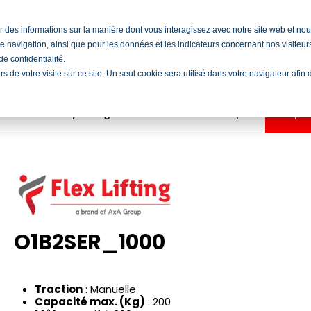
cter des informations sur la manière dont vous interagissez avec notre site web et 
e navigation, ainsi que pour les données et les indicateurs concernant nos visiteurs 
e confidentialité.
ors de votre visite sur ce site. Un seul cookie sera utilisé dans votre navigateur afi
ocation
Rayonnages
Formations
Emploi
Shop
O1B2SER_1000
Traction
: Manuelle
Capacité max. (Kg)
: 200