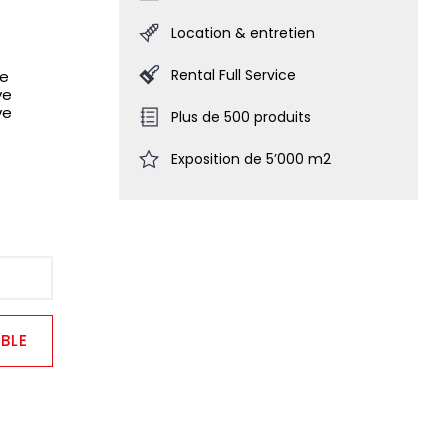
Location & entretien
Rental Full Service
ve
ve
ve
Plus de 500 produits
Exposition de 5’000 m2