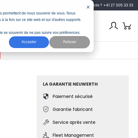
Besoin d’aide ? +41 27 305 33 33
nous permettent de nous souvenir de vous. Nous
à la fois sur ce site web et sur d'autres supports.
n de se souvenir de ne pas suivre vos préférences.
Accepter
Refuser
LA GARANTIE NEUWERTH
Paiement sécurisé
Garantie fabricant
Service après vente
Fleet Management