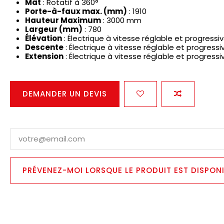
Mât
: Rotatif à 360°
Porte-à-faux max. (mm)
: 1910
Hauteur Maximum
: 3000 mm
Largeur (mm)
: 780
Élévation
: Électrique à vitesse réglable et progressi
Descente
: Électrique à vitesse réglable et progressi
Extension
: Électrique à vitesse réglable et progressi
DEMANDER UN DEVIS